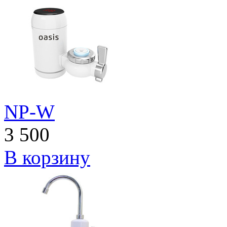
NP-W
3 500
В корзину