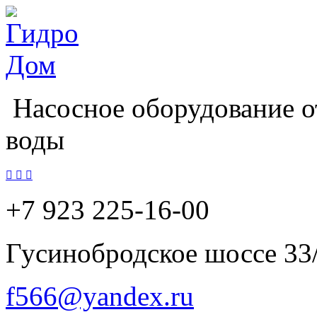
Насосное оборудование о
воды



+7 923
225-16-00
Гусинобродское шоссе 33
f566@yandex.ru