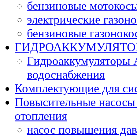
бензиновые мотокос
электрические газон
бензиновые газоноко
ГИДРОАККУМУЛЯТО
Гидроаккумуляторы 
водоснабжения
Комплектующие для си
Повысительные насосы 
отопления
насос повышения да