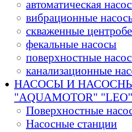
автоматическая насос
вибрационные насос
скваженные центроб
фекальные насосы
поверхностные насос
канализационные на
НАСОСЫ И НАСОСН
"AQUAMOTOR" "LEO
Поверхностные насо
Насосные станции