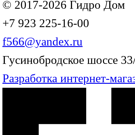
© 2017-2026 Гидро Дом
+7 923
225-16-00
f566@yandex.ru
Гусинобродское шоссе 33
Разработка интернет-маг