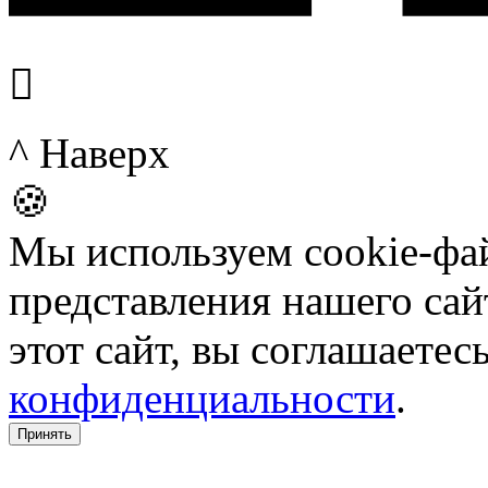

^ Наверх
🍪
Мы используем cookie-фа
представления нашего сай
этот сайт, вы соглашаетес
конфиденциальности
.
Принять