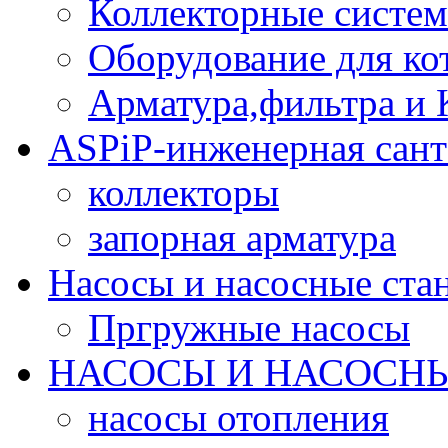
Коллекторные систе
Оборудование для ко
Арматура,фильтра и
ASPiP-инженерная сант
коллекторы
запорная арматура
Насосы и насосные ст
Пргружные насосы
НАСОСЫ И НАСОСНЫ
насосы отопления