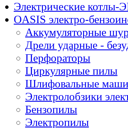
Электрические котлы
OASIS электро-бензоин
Аккумуляторные шу
Дрели ударные - без
Перфораторы
Циркулярные пилы
Шлифовальные маш
Электролобзики элек
Бензопилы
Электропилы