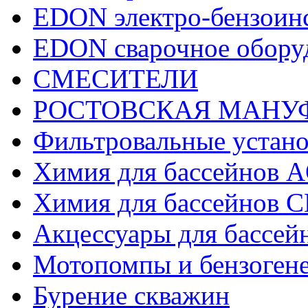
EDON электро-бензоин
EDON сварочное обору
СМЕСИТЕЛИ
РОСТОВСКАЯ МАНУ
Фильтровальные устано
Химия для бассейнов
Химия для бассейно
Акцессуары для бассей
Мотопомпы и бензоген
Бурение скважин