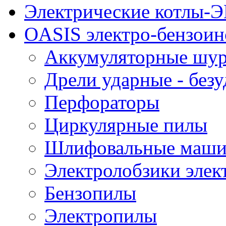
Электрические котлы
OASIS электро-бензоин
Аккумуляторные шу
Дрели ударные - без
Перфораторы
Циркулярные пилы
Шлифовальные маш
Электролобзики элек
Бензопилы
Электропилы