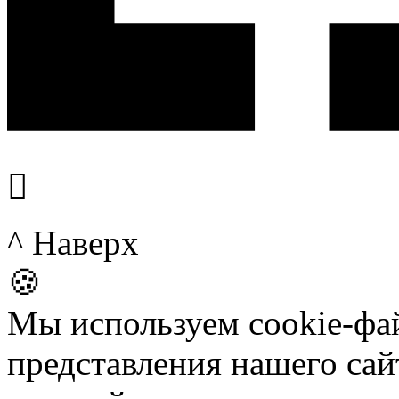

^ Наверх
🍪
Мы используем cookie-фа
представления нашего сай