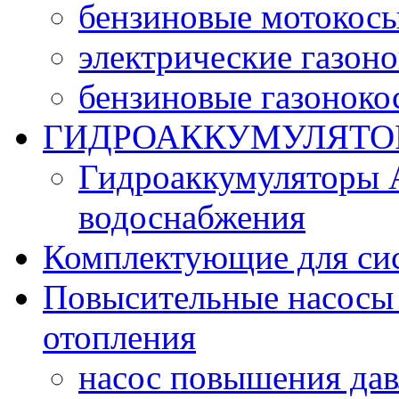
бензиновые мотокос
электрические газон
бензиновые газоноко
ГИДРОАККУМУЛЯТО
Гидроаккумуляторы 
водоснабжения
Комплектующие для си
Повысительные насосы 
отопления
насос повышения да