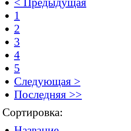
< Предыдущая
1
2
3
4
5
Следующая >
Последняя >>
Сортировка:
Название