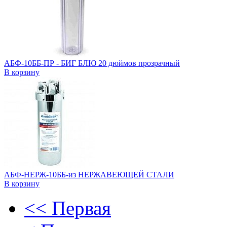
АБФ-10ББ-ПР - БИГ БЛЮ 20 дюймов прозрачный
В корзину
АБФ-НЕРЖ-10ББ-из НЕРЖАВЕЮЩЕЙ СТАЛИ
В корзину
<< Первая