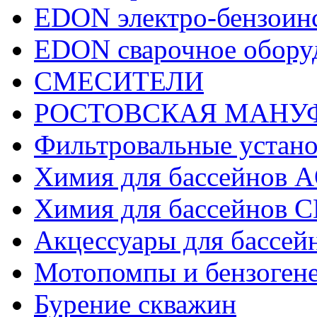
EDON электро-бензоин
EDON сварочное обору
СМЕСИТЕЛИ
РОСТОВСКАЯ МАНУ
Фильтровальные устано
Химия для бассейнов
Химия для бассейно
Акцессуары для бассей
Мотопомпы и бензоген
Бурение скважин