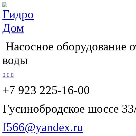
Насосное оборудование о
воды



+7 923
225-16-00
Гусинобродское шоссе 33
f566@yandex.ru