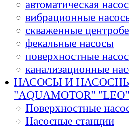
автоматическая насос
вибрационные насос
скваженные центроб
фекальные насосы
поверхностные насос
канализационные на
НАСОСЫ И НАСОСН
"AQUAMOTOR" "LEO
Поверхностные насо
Насосные станции