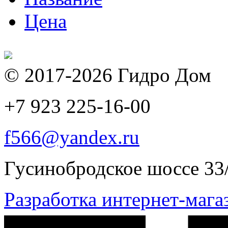
Цена
© 2017-2026 Гидро Дом
+7 923
225-16-00
f566@yandex.ru
Гусинобродское шоссе 33
Разработка интернет-маг