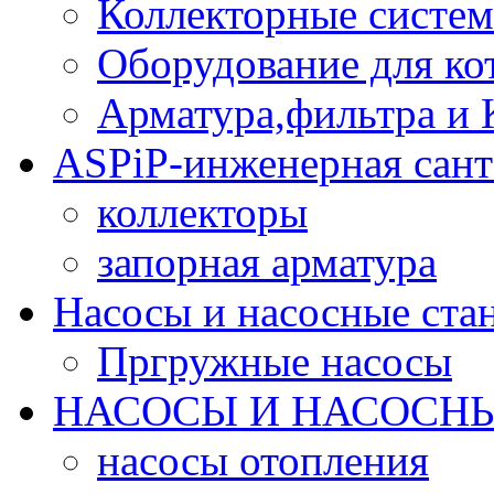
Коллекторные систе
Оборудование для ко
Арматура,фильтра и
ASPiP-инженерная сант
коллекторы
запорная арматура
Насосы и насосные ст
Пргружные насосы
НАСОСЫ И НАСОСНЫ
насосы отопления